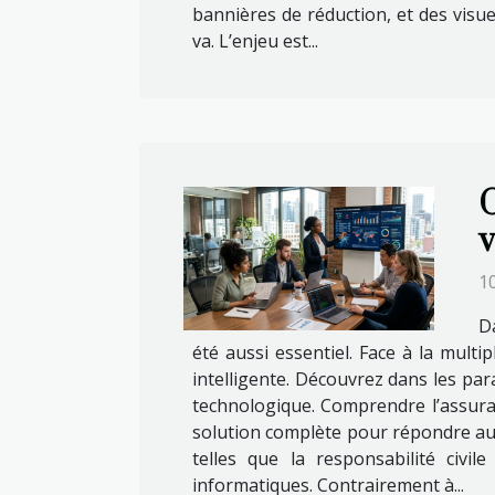
bannières de réduction, et des visue
va. L’enjeu est...
C
v
10
D
été aussi essentiel. Face à la mult
intelligente. Découvrez dans les par
technologique. Comprendre l’assura
solution complète pour répondre aux
telles que la responsabilité civi
informatiques. Contrairement à...