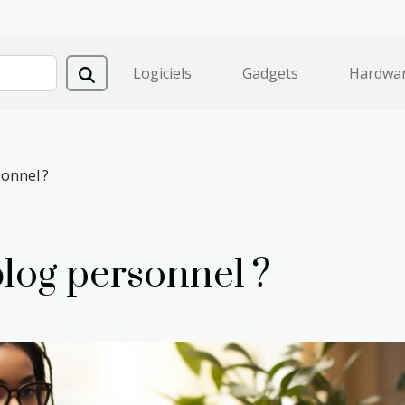
Logiciels
Gadgets
Hardwa
sonnel ?
blog personnel ?