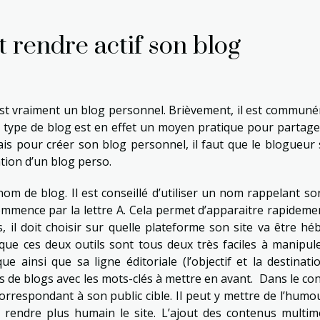
rendre actif son blog
c’est vraiment un blog personnel. Brièvement, il est commun
e type de blog est en effet un moyen pratique pour partage
is pour créer son blog personnel, il faut que le blogueur 
tion d’un blog perso.
nom de blog. Il est conseillé d’utiliser un nom rappelant so
commence par la lettre A. Cela permet d’apparaitre rapideme
, il doit choisir sur quelle plateforme son site va être hé
 que ces deux outils sont tous deux très faciles à manipule
e ainsi que sa ligne éditoriale (l’objectif et la destinati
ticles de blogs avec les mots-clés à mettre en avant. Dans le c
correspondant à son public cible. Il peut y mettre de l’humo
e rendre plus humain le site. L’ajout des contenus multim