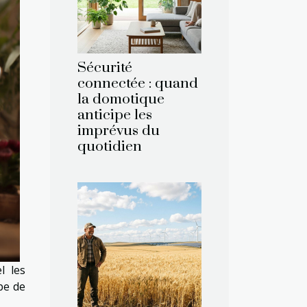
Sécurité
connectée : quand
la domotique
anticipe les
imprévus du
quotidien
l les
pe de