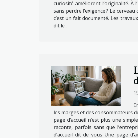
curiosité améliorent l’originalité. À
sans perdre l’exigence ? Le cerveau c
c’est un fait documenté. Les travau
dit le...
L
d
1
En
les marges et des consommateurs de 
page d’accueil n’est plus une simple v
raconte, parfois sans que l’entrepri
d’accueil dit de vous Une page d’a