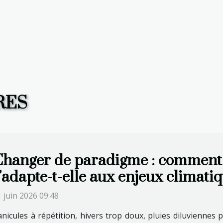
RES
hanger de paradigme : comment l
’adapte-t-elle aux enjeux climatiq
 juin 2026 09:48
nicules à répétition, hivers trop doux, pluies diluviennes p