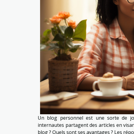
Un blog personnel est une sorte de jour
internautes partagent des articles en vis
blog ? Quels sont ses avantages ? Les répon