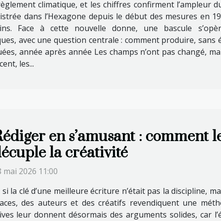
glement climatique, et les chiffres confirment l’ampleur d
istrée dans l’Hexagone depuis le début des mesures en 190
ns. Face à cette nouvelle donne, une bascule s’opèr
ques, avec une question centrale : comment produire, sans é
quées, année après année Les champs n’ont pas changé, mais 
nt, les...
édiger en s’amusant : comment l
écuple la créativité
8 mai 2026 11:00
 si la clé d’une meilleure écriture n’était pas la discipline, ma
paces, des auteurs et des créatifs revendiquent une mét
ves leur donnent désormais des arguments solides, car l’éta