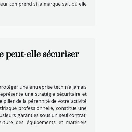
ateur comprend si la marque sait où elle
peut-elle sécuriser
otéger une entreprise tech n’a jamais
représente une stratégie sécuritaire et
pilier de la pérennité de votre activité
risque professionnelle, constitue une
usieurs garanties sous un seul contrat,
uverture des équipements et matériels