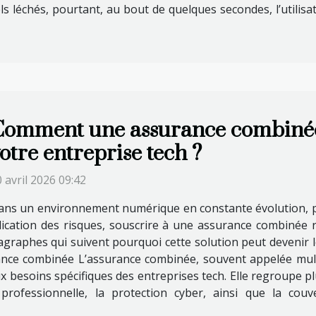
ls léchés, pourtant, au bout de quelques secondes, l’utilis
omment une assurance combinée 
otre entreprise tech ?
 avril 2026 09:42
ans un environnement numérique en constante évolution, pr
iplication des risques, souscrire à une assurance combinée 
agraphes qui suivent pourquoi cette solution peut devenir le 
nce combinée L’assurance combinée, souvent appelée multi
 besoins spécifiques des entreprises tech. Elle regroupe pl
le professionnelle, la protection cyber, ainsi que la co