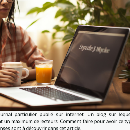
nal particulier publié sur internet. Un blog sur leque
ant un maximum de lecteurs. Comment faire pour avoir ce ty
ses sont à découvrir dans cet article.