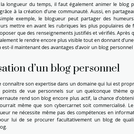
À la longueur du temps, il faut également animer le blog p
grâce à la création d’une communauté. Aussi, en partagea
simple exemple, le blogueur peut partager des humeurs
ujours mettre en avant les rubriques les plus populaires de 
oposer que des renseignements justifiés et vérifiés. Après q
également le rendre encore plus visible tout en donnant d’une
n est-il maintenant des avantages d’avoir un blog personnel 
isation d’un blog personnel
e connaître son expertise dans un domaine qui lui est propr
es points de vue personnels sur un quelconque thème qu
ernaute rend son blog encore plus actif, la chance d’obteni
 pourrait même que son cybercarnet soit commercialisé. Le
logueur ne nécessite même pas des compétences en informat
pour lui de se procurer facultativement un blog de quali
og.