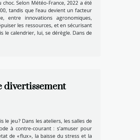
u choc. Selon Météo-France, 2022 a été
0, tandis que l’eau devient un facteur
e, entre innovations agronomiques,
puiser les ressources, et en sécurisant
le calendrier, lui, se dérègle. Dans de
e divertissement
is le jeu ? Dans les ateliers, les salles de
hode à contre-courant : s’amuser pour
t de « flux », la baisse du stress et la