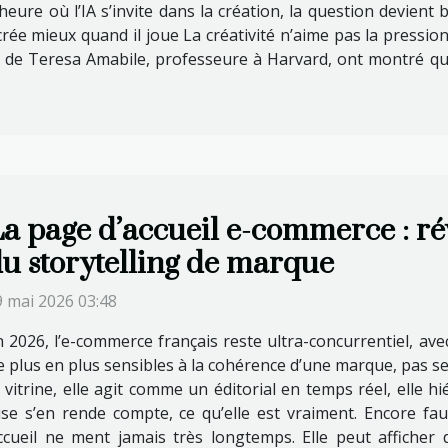
 l’heure où l’IA s’invite dans la création, la question devien
rée mieux quand il joue La créativité n’aime pas la pression, 
x de Teresa Amabile, professeure à Harvard, ont montré qu
a page d’accueil e-commerce : r
u storytelling de marque
9 mai 2026 03:48
 2026, l’e-commerce français reste ultra-concurrentiel, ave
plus en plus sensibles à la cohérence d’une marque, pas seu
itrine, elle agit comme un éditorial en temps réel, elle hiéra
se s’en rende compte, ce qu’elle est vraiment. Encore faut-
ccueil ne ment jamais très longtemps. Elle peut afficher 