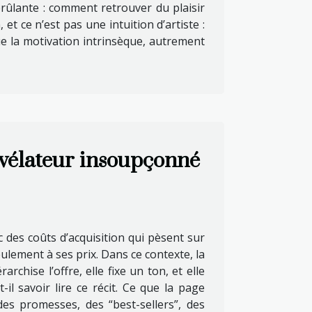
t brûlante : comment retrouver du plaisir
et ce n’est pas une intuition d’artiste :
e la motivation intrinsèque, autrement
évélateur insoupçonné
c des coûts d’acquisition qui pèsent sur
lement à ses prix. Dans ce contexte, la
rchise l’offre, elle fixe un ton, et elle
il savoir lire ce récit. Ce que la page
des promesses, des “best-sellers”, des