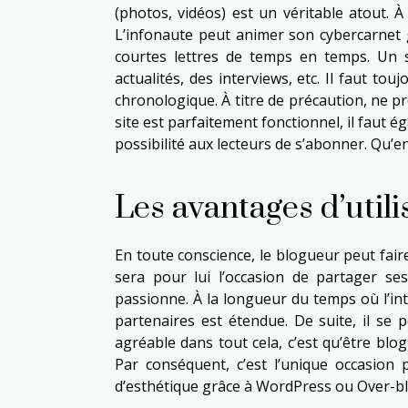
(photos, vidéos) est un véritable atout. 
L’infonaute peut animer son cybercarnet 
courtes lettres de temps en temps. Un 
actualités, des interviews, etc. Il faut to
chronologique. À titre de précaution, ne pr
site est parfaitement fonctionnel, il faut 
possibilité aux lecteurs de s’abonner. Qu’e
Les avantages d’util
En toute conscience, le blogueur peut fair
sera pour lui l’occasion de partager s
passionne. À la longueur du temps où l’int
partenaires est étendue. De suite, il se
agréable dans tout cela, c’est qu’être b
Par conséquent, c’est l’unique occasion 
d’esthétique grâce à WordPress ou Over-bl