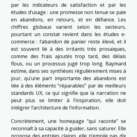
par les indicateurs de satisfaction et par les
études d’usage : une promesse non tenue se paie
en abandons, en retours, et en défiance. Les
chiffres globaux varient selon les secteurs,
pourtant un constat revient dans les études e-
commerce : l’abandon de panier reste élevé, et il
est souvent lié à des irritants très prosaïques,
comme des frais ajoutés trop tard, des délais
flous, ou un processus jugé trop long. Baymard
estime, dans ses synthèses régulièrement mises à
jour, qu’une part importante des abandons est
liée à des éléments “réparables” par de meilleurs
standards UX, ce qui signifie que la narration ne
peut plus se limiter à l’inspiration, elle doit
intégrer l’architecture de l’information.
Concrètement, une homepage “qui raconte” se
reconnaît à sa capacité à guider, sans saturer. Elle
propose des entrées claires, elle n’empile pas dix