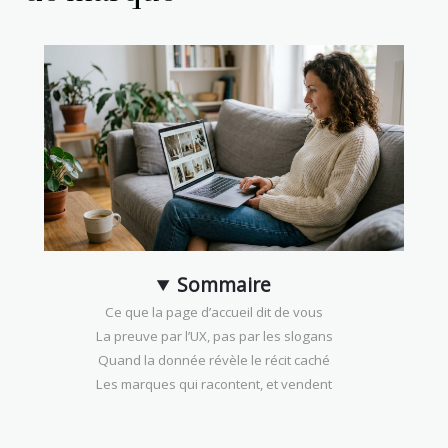
Sommaire
Ce que la page d’accueil dit de vous
La preuve par l’UX, pas par les slogans
Quand la donnée révèle le récit caché
Les marques qui racontent, et vendent