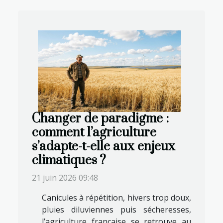
Changer de paradigme :
comment l’agriculture
s’adapte-t-elle aux enjeux
climatiques ?
21 juin 2026 09:48
Canicules à répétition, hivers trop doux,
pluies diluviennes puis sécheresses,
l’agriculture française se retrouve au