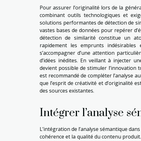
Pour assurer l’originalité lors de la géné
combinant outils technologiques et exig
solutions performantes de détection de si
vastes bases de données pour repérer d’év
détection de similarité constitue un ato
rapidement les emprunts indésirables e
s’accompagner d’une attention particulièr
d’idées inédites. En veillant à injecter 
devient possible de stimuler l’innovation t
est recommandé de compléter l’analyse aut
que l’esprit de créativité et d’originalité
des sources existantes.
Intégrer l’analyse s
L’intégration de l’analyse sémantique dans
cohérence et la qualité du contenu produit