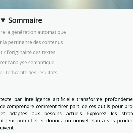
Sommaire
e la génération automatique
r la pertinence des contenus
ir l’originalité des textes
rer l’analyse sémantique
r l’efficacité des résultats
exte par intelligence artificielle transforme profondéme
e de comprendre comment tirer parti de ces outils pour pro
et adaptés aux besoins actuels. Explorez les strat
nt leur potentiel et donnez un nouvel élan à vos produc
uivent.