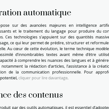
ration automatique
ose sur des avancées majeures en intelligence artifici
ssants et le traitement du langage pour produire du co
. Ces technologies s’appuient sur des quantités massiv
sage, ce qui leur permet de prédire, structurer et reformule
lle. Au cœur de cette évolution, le terme technique modèle
ssimilé d’innombrables textes avant même d’être utilis
de capacité à comprendre les nuances des langues et à génére
notamment la rédaction d’articles, l’assistance à la créati
tion de la communication professionnelle. Pour approf
 potentiel,
cliquer pour lire davantage
.
ence des contenus
oduit par des outils automatiques, il est essentiel d’adopte