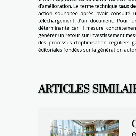
d’amélioration. Le terme technique
taux de
action souhaitée après avoir consulté u
téléchargement d’un document. Pour un
déterminante car il mesure concrètement
générer un retour sur investissement mesu
des processus d’optimisation réguliers gar
éditoriales fondées sur la génération auto
ARTICLES SIMILAI
C
e