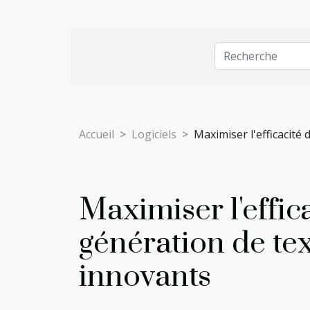
Accueil
Logiciels
Maximiser l'efficacité
Maximiser l'effica
génération de te
innovants