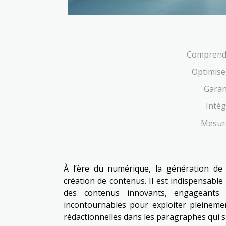
Comprendr
Optimise
Garant
Intég
Mesure
À l’ère du numérique, la génération de t
création de contenus. Il est indispensabl
des contenus innovants, engageants 
incontournables pour exploiter pleineme
rédactionnelles dans les paragraphes qui s