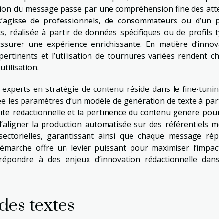
ation du message passe par une compréhension fine des att
l s’agisse de professionnels, de consommateurs ou d’un p
s, réalisée à partir de données spécifiques ou de profils t
surer une expérience enrichissante. En matière d’innov
 pertinents et l’utilisation de tournures variées rendent c
tilisation.
experts en stratégie de contenu réside dans le fine-tunin
ée les paramètres d’un modèle de génération de texte à part
alité rédactionnelle et la pertinence du contenu généré pou
aligner la production automatisée sur des référentiels mé
sectorielles, garantissant ainsi que chaque message ré
 démarche offre un levier puissant pour maximiser l’impac
pondre à des enjeux d’innovation rédactionnelle dan
 des textes