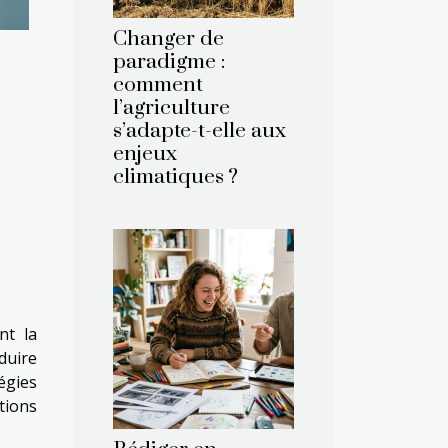
Changer de
paradigme :
comment
l’agriculture
s’adapte-t-elle aux
enjeux
climatiques ?
nt la
duire
égies
tions