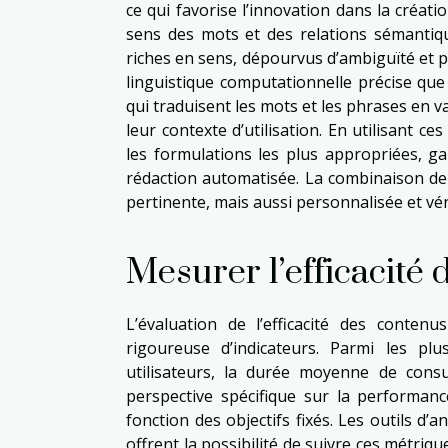
ce qui favorise l’innovation dans la créa
sens des mots et des relations sémantique
riches en sens, dépourvus d’ambiguïté et p
linguistique computationnelle précise que
qui traduisent les mots et les phrases en 
leur contexte d’utilisation. En utilisant c
les formulations les plus appropriées, ga
rédaction automatisée. La combinaison de
pertinente, mais aussi personnalisée et vé
Mesurer l’efficacité 
L’évaluation de l’efficacité des conte
rigoureuse d’indicateurs. Parmi les plu
utilisateurs, la durée moyenne de consu
perspective spécifique sur la performan
fonction des objectifs fixés. Les outils d’
offrent la possibilité de suivre ces métrique