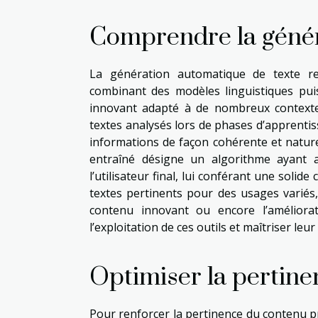
Comprendre la géné
La génération automatique de texte rep
combinant des modèles linguistiques pui
innovant adapté à de nombreux contextes
textes analysés lors de phases d’apprentis
informations de façon cohérente et nature
entraîné désigne un algorithme ayant a
l’utilisateur final, lui conférant une soli
textes pertinents pour des usages variés, 
contenu innovant ou encore l’améliora
l’exploitation de ces outils et maîtriser leur
Optimiser la pertin
Pour renforcer la pertinence du contenu pr