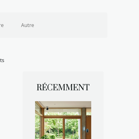
re
Autre
ts
RÉCEMMENT