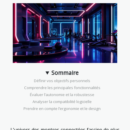
Sommaire
Définir vos objectifs personnels
Comprendre les principales fonctionnalités
Évaluer l’autonomie et la robustesse
Analyser la compatibilité logicielle
Prendre en compte l’ergonomie et le design
L’univers des montres connectées fascine de plus