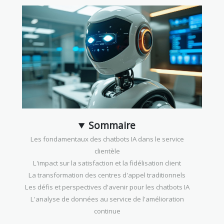
Sommaire
Les fondamentaux des chatbots IA dans le service
clientèle
L'impact sur la satisfaction et la fidélisation client
La transformation des centres d'appel traditionnels
Les défis et perspectives d'avenir pour les chatbots IA
L'analyse de données au service de l'amélioration
continue