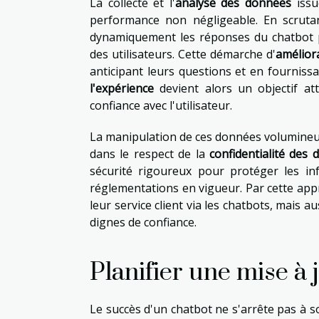
La collecte et l'
analyse des données
issu
performance non négligeable. En scrutan
dynamiquement les réponses du chatbot p
des utilisateurs. Cette démarche d'
amélior
anticipant leurs questions et en fourniss
l'expérience
devient alors un objectif at
confiance avec l'utilisateur.
La manipulation de ces données volumineu
dans le respect de la
confidentialité des
sécurité rigoureux pour protéger les in
réglementations en vigueur. Par cette app
leur service client via les chatbots, mais 
dignes de confiance.
Planifier une mise à 
Le succès d'un chatbot ne s'arrête pas à so