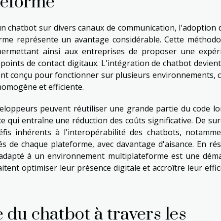
teforme
 un chatbot sur divers canaux de communication, l'adoption 
rme représente un avantage considérable. Cette méthodo
, permettant ainsi aux entreprises de proposer une expér
 points de contact digitaux. L'intégration de chatbot devient
nt conçu pour fonctionner sur plusieurs environnements, c
homogène et efficiente.
éveloppeurs peuvent réutiliser une grande partie du code lo
 qui entraîne une réduction des coûts significative. De surc
éfis inhérents à l'interopérabilité des chatbots, notamme
cités de chaque plateforme, avec davantage d'aisance. En ré
adapté à un environnement multiplateforme est une dém
tent optimiser leur présence digitale et accroître leur effic
 du chatbot à travers les