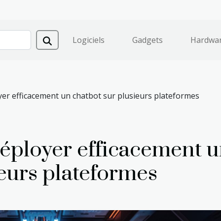
Logiciels
Gadgets
Hardwa
yer efficacement un chatbot sur plusieurs plateformes
déployer efficacement 
ieurs plateformes