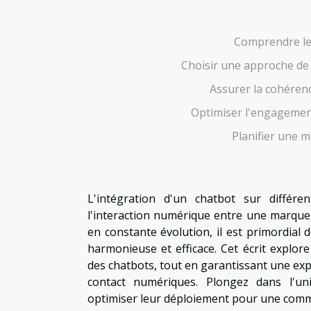
Comprendre les
Choisir une approche de
Assurer la cohérenc
Optimiser l'engagement
Planifier une m
L'intégration d'un chatbot sur différe
l'interaction numérique entre une marque 
en constante évolution, il est primordia
harmonieuse et efficace. Cet écrit explor
des chatbots, tout en garantissant une expé
contact numériques. Plongez dans l'un
optimiser leur déploiement pour une comm