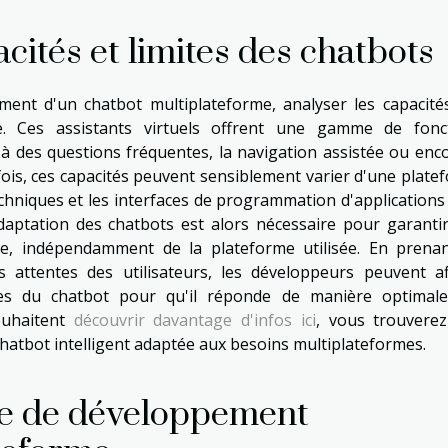
ités et limites des chatbots
ment d'un chatbot multiplateforme, analyser les capacité
e. Ces assistants virtuels offrent une gamme de fonc
à des questions fréquentes, la navigation assistée ou enco
fois, ces capacités peuvent sensiblement varier d'une plate
 techniques et les interfaces de programmation d'applications
ptation des chatbots est alors nécessaire pour garanti
ne, indépendamment de la plateforme utilisée. En prena
s attentes des utilisateurs, les développeurs peuvent af
rithmes du chatbot pour qu'il réponde de manière optimal
ouhaitent
découvrir davantage d'infos ici
, vous trouvere
hatbot intelligent adaptée aux besoins multiplateformes.
he de développement