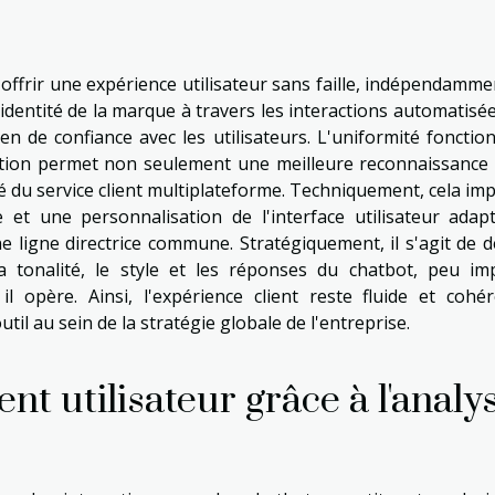
offrir une expérience utilisateur sans faille, indépendamme
l'identité de la marque à travers les interactions automatisé
n de confiance avec les utilisateurs. L'uniformité fonction
ation permet non seulement une meilleure reconnaissance 
é du service client multiplateforme. Techniquement, cela imp
et une personnalisation de l'interface utilisateur adap
ligne directrice commune. Stratégiquement, il s'agit de dé
la tonalité, le style et les réponses du chatbot, peu im
 opère. Ainsi, l'expérience client reste fluide et cohér
outil au sein de la stratégie globale de l'entreprise.
t utilisateur grâce à l'analy