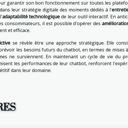
ur garantir son bon fonctionnement sur toutes les platef
 dans leur stratégie digitale des moments dédiés à l'
entreti
l'
adaptabilité technologique
de leur outil interactif. En anti
des consommateurs, il est possible d'opérer des
amélioratio
nt et efficace.
ctive
se révèle être une approche stratégique. Elle consi
prévoir les besoins futurs du chatbot, en termes de mises à
mes ne surviennent. En maintenant un cycle de vie du pr
misent les performances de leur chatbot, renforcent l'expér
étitif dans leur domaine.
RES