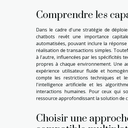
Comprendre les capac
Dans le cadre d'une stratégie de déploie
chatbots revêt une importance capital
automatisées, pouvant inclure la réponse 
réalisation de transactions simples. Toute
à l'autre, influencées par les spécificités
propres à chaque environnement. Une ada
expérience utilisateur fluide et homogè
compte les restrictions techniques et le
l'intelligence artificielle et les algo
interactions humaines. Pour ceux qui s
ressource approfondissant la solution de c
Choisir une approc