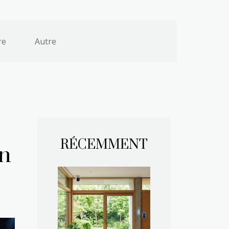
re
Autre
RÉCEMMENT
un