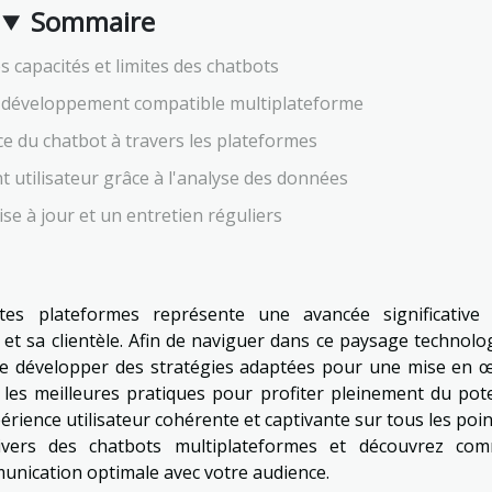
Sommaire
 capacités et limites des chatbots
 développement compatible multiplateforme
e du chatbot à travers les plateformes
 utilisateur grâce à l'analyse des données
ise à jour et un entretien réguliers
ntes plateformes représente une avancée significative
et sa clientèle. Afin de naviguer dans ce paysage technolo
l de développer des stratégies adaptées pour une mise en 
e les meilleures pratiques pour profiter pleinement du pote
rience utilisateur cohérente et captivante sur tous les poin
ivers des chatbots multiplateformes et découvrez co
unication optimale avec votre audience.