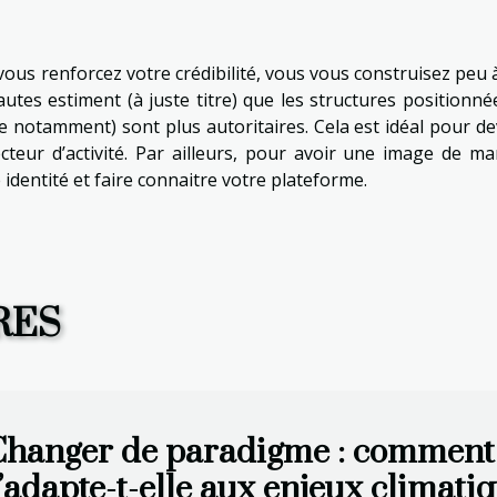
 vous renforcez votre crédibilité, vous vous construisez peu 
utes estiment (à juste titre) que les structures positionné
e notamment) sont plus autoritaires. Cela est idéal pour de
teur d’activité. Par ailleurs, pour avoir une image de ma
identité et faire connaitre votre plateforme.
RES
hanger de paradigme : comment l
’adapte-t-elle aux enjeux climatiq