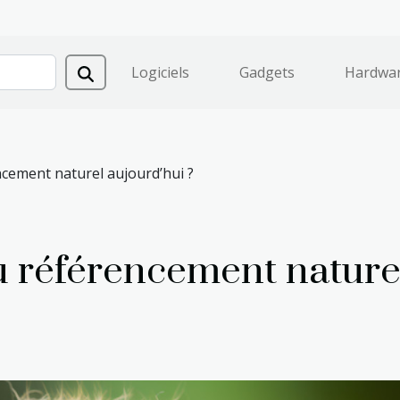
Logiciels
Gadgets
Hardwa
ncement naturel aujourd’hui ?
u référencement nature