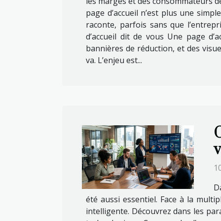
les marges et des consommateurs de 
page d’accueil n’est plus une simple v
raconte, parfois sans que l’entrepri
d’accueil dit de vous Une page d’a
bannières de réduction, et des visue
va. L’enjeu est...
C
v
10
D
été aussi essentiel. Face à la mult
intelligente. Découvrez dans les par