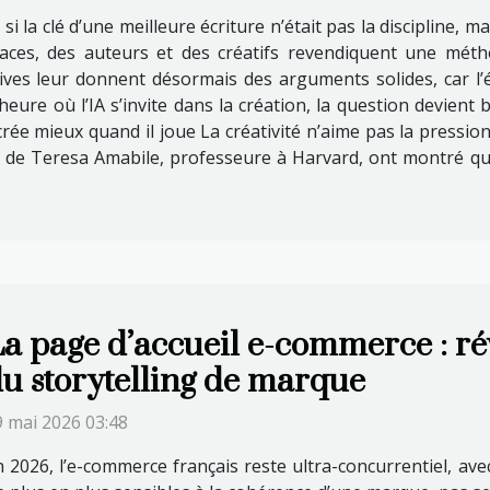
 si la clé d’une meilleure écriture n’était pas la discipline, ma
paces, des auteurs et des créatifs revendiquent une mét
ves leur donnent désormais des arguments solides, car l’éta
 l’heure où l’IA s’invite dans la création, la question devien
rée mieux quand il joue La créativité n’aime pas la pression, 
x de Teresa Amabile, professeure à Harvard, ont montré qu
a page d’accueil e-commerce : r
u storytelling de marque
9 mai 2026 03:48
 2026, l’e-commerce français reste ultra-concurrentiel, ave