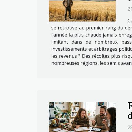
21
Ca
se retrouve au premier rang du dérè
l’année la plus chaude jamais enreg
limitant dans de nombreux bassi
investissements et arbitrages politi
les revenus ? Des récoltes plus ris
nombreuses régions, les semis avance
R
d
2