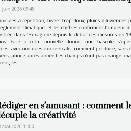
 juin 2026 09:48
nicules à répétition, hivers trop doux, pluies diluviennes p
glement climatique, et les chiffres confirment l’ampleur d
istrée dans l’Hexagone depuis le début des mesures en 190
ns. Face à cette nouvelle donne, une bascule s’opèr
ques, avec une question centrale : comment produire, sans é
quées, année après année Les champs n’ont pas changé, mais 
nt, les...
édiger en s’amusant : comment l
écuple la créativité
8 mai 2026 11:00