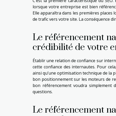
C’est la première caractéristique du SEO
lorsque votre entreprise est bien référen
Elle apparaîtra dans les premières places 
de trafic vers votre site. La conséquence d
Le référencement nat
crédibilité de votre 
Établir une relation de confiance sur inter
cette confiance des internautes. Pour cel
ainsi qu’une optimisation technique de la p
bon positionnement sur les moteurs de rec
bon référencement voudra simplement di
questions.
Le référencement na