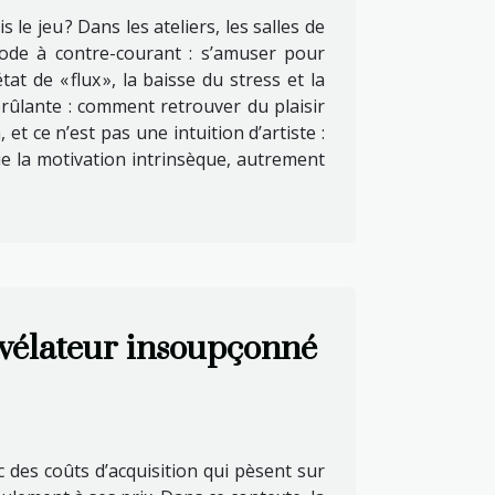
is le jeu ? Dans les ateliers, les salles de
hode à contre-courant : s’amuser pour
t de « flux », la baisse du stress et la
t brûlante : comment retrouver du plaisir
et ce n’est pas une intuition d’artiste :
e la motivation intrinsèque, autrement
évélateur insoupçonné
c des coûts d’acquisition qui pèsent sur