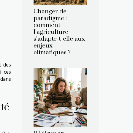
Changer de
paradigme :
comment
l’agriculture
s’adapte-t-elle aux
enjeux
climatiques ?
t des
i ces
 dans
ité