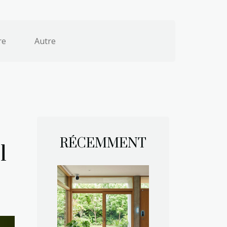
re
Autre
RÉCEMMENT
l