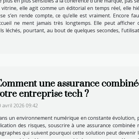
plus en plus sensibles à la cohérence d’une marque, pas seu
itrine, elle agit comme un éditorial en temps réel, elle hiéra
se s’en rende compte, ce qu’elle est vraiment. Encore faut-
ccueil ne ment jamais très longtemps. Elle peut afficher 
ls léchés, pourtant, au bout de quelques secondes, l’utilis
omment une assurance combinée 
otre entreprise tech ?
 avril 2026 09:42
ans un environnement numérique en constante évolution, pr
iplication des risques, souscrire à une assurance combinée 
agraphes qui suivent pourquoi cette solution peut devenir le 