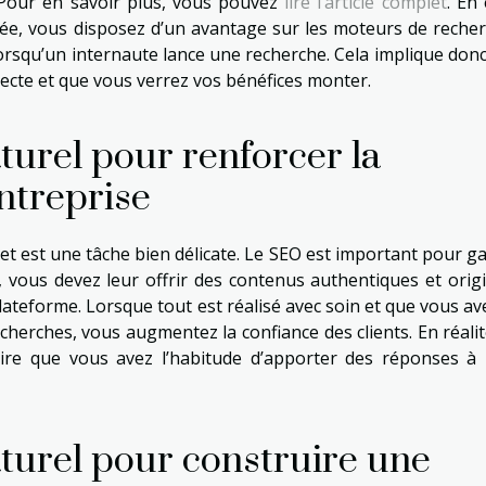
. Pour en savoir plus, vous pouvez
lire l’article complet
. En 
cée, vous disposez d’un avantage sur les moteurs de recher
lorsqu’un internaute lance une recherche. Cela implique donc
irecte et que vous verrez vos bénéfices monter.
urel pour renforcer la
entreprise
net est une tâche bien délicate. Le SEO est important pour g
a, vous devez leur offrir des contenus authentiques et orig
lateforme. Lorsque tout est réalisé avec soin et que vous av
herches, vous augmentez la confiance des clients. En réalit
re que vous avez l’habitude d’apporter des réponses à 
turel pour construire une