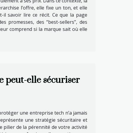
lement à ses prix. Dans ce contexte, la
rchise l’offre, elle fixe un ton, et elle
il savoir lire ce récit. Ce que la page
des promesses, des “best-sellers”, des
ateur comprend si la marque sait où elle
peut-elle sécuriser
otéger une entreprise tech n’a jamais
représente une stratégie sécuritaire et
pilier de la pérennité de votre activité